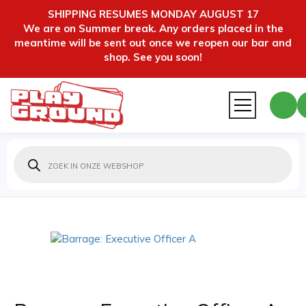
SHIPPING RESUMES MONDAY AUGUST 17
We are on Summer break. Any orders placed in the
meantime will be sent out once we reopen our bar and
shop. See you soon!
Producten
zoeken