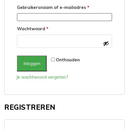
Vereist
Gebruikersnaam of e-mailadres
*
Vereist
Wachtwoord
*
Onthouden
Inloggen
Je wachtwoord vergeten?
REGISTREREN