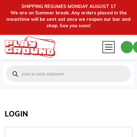
SHIPPING RESUMES MONDAY AUGUST 17
We are on Summer break. Any orders placed in the
meantime will be sent out once we reopen our bar and
shop. See you soon!
Producten
zoeken
LOGIN