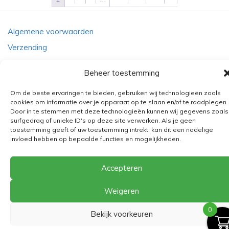
Algemene voorwaarden
Verzending
Retourbeleid
Beheer toestemming
BE 0682.845.059
Om de beste ervaringen te bieden, gebruiken wij technologieën zoals
cookies om informatie over je apparaat op te slaan en/of te raadplegen.
Door in te stemmen met deze technologieën kunnen wij gegevens zoals
© 2026
The Playground
surfgedrag of unieke ID's op deze site verwerken. Als je geen
toestemming geeft of uw toestemming intrekt, kan dit een nadelige
invloed hebben op bepaalde functies en mogelijkheden.
Accepteren
Weigeren
0
Bekijk voorkeuren