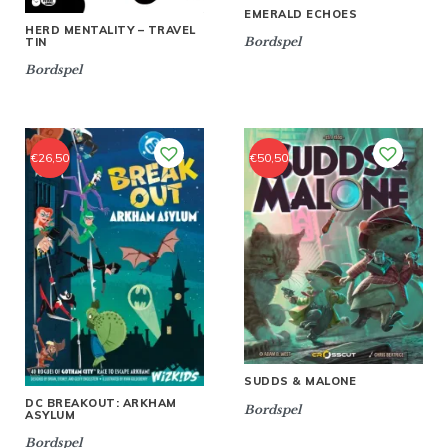
EMERALD ECHOES
HERD MENTALITY – TRAVEL
Bordspel
TIN
Bordspel
€
26,50
€
50,50
SUDDS & MALONE
DC BREAKOUT: ARKHAM
Bordspel
ASYLUM
Bordspel