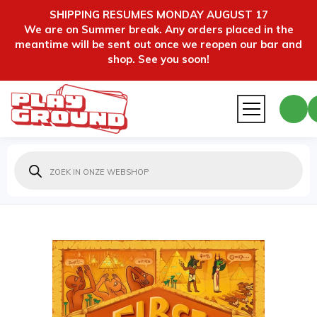
SHIPPING RESUMES MONDAY AUGUST 17
We are on Summer break. Any orders placed in the
meantime will be sent out once we reopen our bar and
shop. See you soon!
Producten
zoeken