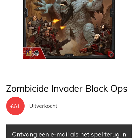
Zombicide Invader Black Ops
€
61
Uitverkocht
Ontvang een e-mail als het spel terug in