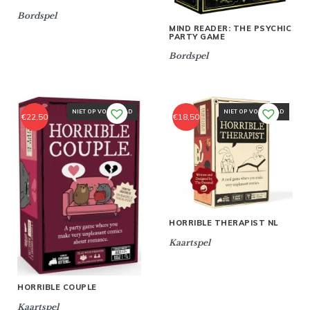
Bordspel
MIND READER: THE PSYCHIC
PARTY GAME
Bordspel
NIET OP VOORRAAD
NIET OP VOORRAAD
€
22,50
€
18,50
HORRIBLE THERAPIST NL
Kaartspel
HORRIBLE COUPLE
Kaartspel