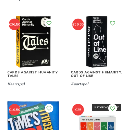
€
36,50
€
36,50
CARDS AGAINST HUMANITY:
CARDS AGAINST HUMANITY:
TALES
OUT OF LINE
Kaartspel
Kaartspel
NIET OP VOORRAAD
€
19,50
€
25