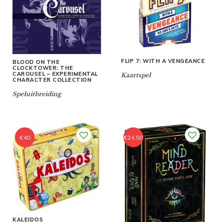
FLIP 7: WITH A VENGEANCE
BLOOD ON THE
CLOCKTOWER: THE
CAROUSEL – EXPERIMENTAL
Kaartspel
CHARACTER COLLECTION
Speluitbreiding
€
40
€
24,50
KALEIDOS