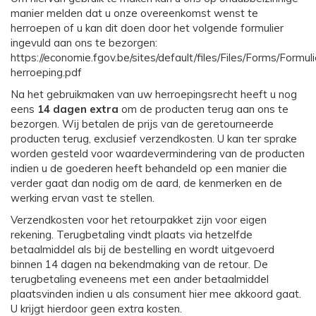
manier melden dat u onze overeenkomst wenst te
herroepen of u kan dit doen door het volgende formulier
ingevuld aan ons te bezorgen:
https://economie.fgov.be/sites/default/files/Files/Forms/Formuli
herroeping.pdf
Na het gebruikmaken van uw herroepingsrecht heeft u nog
eens
14 dagen extra
om de producten terug aan ons te
bezorgen. Wij betalen de prijs van de geretourneerde
producten terug, exclusief verzendkosten. U kan ter sprake
worden gesteld voor waardevermindering van de producten
indien u de goederen heeft behandeld op een manier die
verder gaat dan nodig om de aard, de kenmerken en de
werking ervan vast te stellen.
Verzendkosten voor het retourpakket zijn voor eigen
rekening. Terugbetaling vindt plaats via hetzelfde
betaalmiddel als bij de bestelling en wordt uitgevoerd
binnen 14 dagen na bekendmaking van de retour. De
terugbetaling eveneens met een ander betaalmiddel
plaatsvinden indien u als consument hier mee akkoord gaat.
U krijgt hierdoor geen extra kosten.