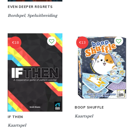
EVEN DEEPER REGRETS
,
Bordspel
Speluitbreiding
€
18
€
13
BOOP SHUFFLE
Kaartspel
IF THEN
Kaartspel