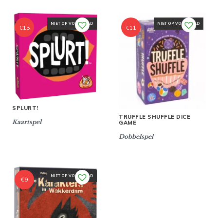
NIET OP VOORRAAD
NIET OP VOORRAAD
€
15
€
11
SPLURT!
TRUFFLE SHUFFLE DICE
Kaartspel
GAME
Dobbelspel
NIET OP VOORRAAD
€
9