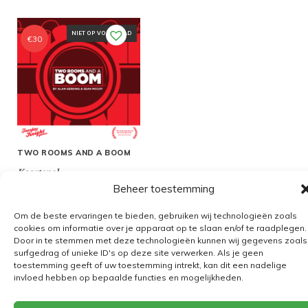
NIET OP VOORRAAD
€
30
TWO ROOMS AND A BOOM
Kaartspel
Beheer toestemming
Om de beste ervaringen te bieden, gebruiken wij technologieën zoals
cookies om informatie over je apparaat op te slaan en/of te raadplegen.
Door in te stemmen met deze technologieën kunnen wij gegevens zoals
Algemene voorwaarden
surfgedrag of unieke ID's op deze site verwerken. Als je geen
toestemming geeft of uw toestemming intrekt, kan dit een nadelige
Verzending
invloed hebben op bepaalde functies en mogelijkheden.
Retourbeleid