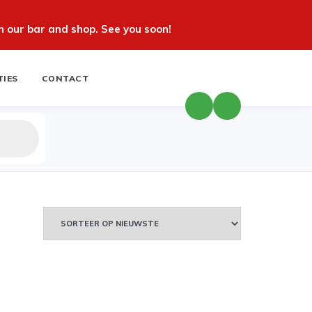
 our bar and shop. See you soon!
TIES
CONTACT