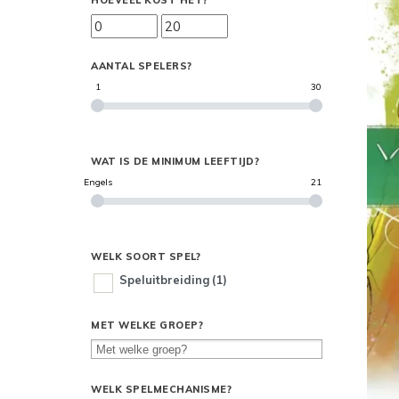
HOEVEEL KOST HET?
AANTAL SPELERS?
1
30
WAT IS DE MINIMUM LEEFTIJD?
Engels
21
WELK SOORT SPEL?
Speluitbreiding
(1)
MET WELKE GROEP?
WELK SPELMECHANISME?