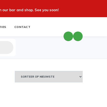
 our bar and shop. See you soon!
TIES
CONTACT