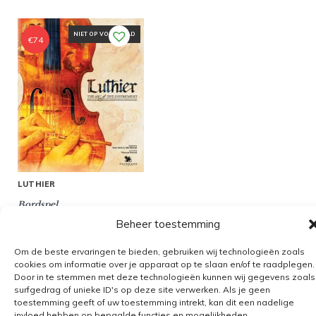
NIET OP VOORRAAD
€
74
LUTHIER
Bordspel
Beheer toestemming
Om de beste ervaringen te bieden, gebruiken wij technologieën zoals
cookies om informatie over je apparaat op te slaan en/of te raadplegen.
Door in te stemmen met deze technologieën kunnen wij gegevens zoals
Algemene voorwaarden
surfgedrag of unieke ID's op deze site verwerken. Als je geen
toestemming geeft of uw toestemming intrekt, kan dit een nadelige
Verzending
invloed hebben op bepaalde functies en mogelijkheden.