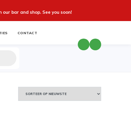
 our bar and shop. See you soon!
TIES
CONTACT