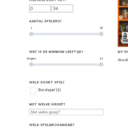
HOEVEEL KOST HET?
AANTAL SPELERS?
1
30
WAT IS DE MINIMUM LEEFTIJD?
MY SH
Engels
21
Bords
WELK SOORT SPEL?
Bordspel
(1)
MET WELKE GROEP?
WELK SPELMECHANISME?