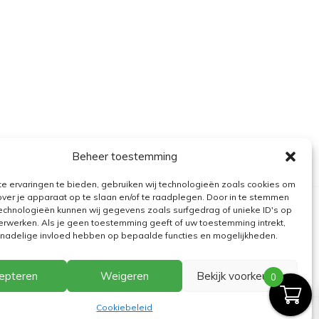
Beheer toestemming
e ervaringen te bieden, gebruiken wij technologieën zoals cookies om
over je apparaat op te slaan en/of te raadplegen. Door in te stemmen
echnologieën kunnen wij gegevens zoals surfgedrag of unieke ID's op
erwerken. Als je geen toestemming geeft of uw toestemming intrekt,
n nadelige invloed hebben op bepaalde functies en mogelijkheden.
epteren
Weigeren
Bekijk voorkeuren
0
Cookiebeleid