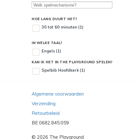
HOE LANG DUURT HET?
30 tot 60 minuten
(1)
IN WELKE TAAL?
Engels
(1)
KAN IK HET IN THE PLAYGROUND SPELEN?
Spelbib Hoofdkerk
(1)
Algemene voorwaarden
Verzending
Retourbeleid
BE 0682.845.059
© 2026
The Playground