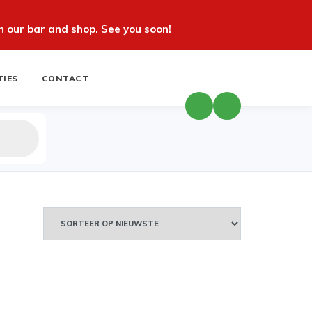
 our bar and shop. See you soon!
TIES
CONTACT