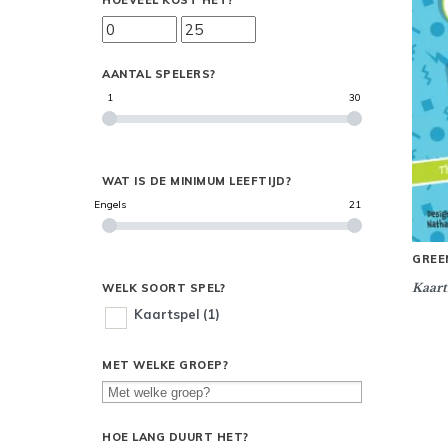
HOEVEEL KOST HET?
AANTAL SPELERS?
1
30
WAT IS DE MINIMUM LEEFTIJD?
Engels
21
GREE
Kaart
WELK SOORT SPEL?
Kaartspel
(1)
MET WELKE GROEP?
HOE LANG DUURT HET?