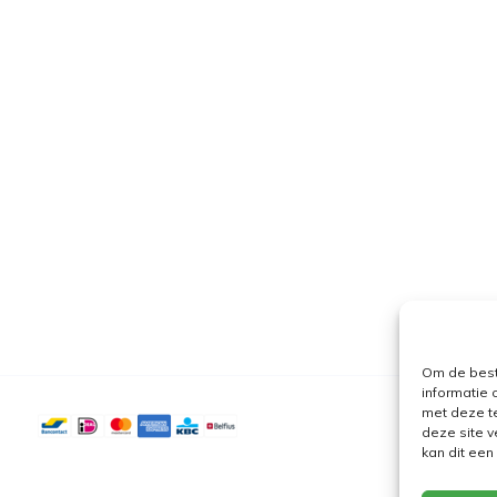
Om de best
informatie 
met deze t
deze site v
kan dit ee