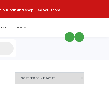
 our bar and shop. See you soon!
TIES
CONTACT