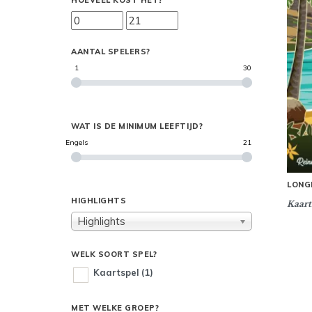
HOEVEEL KOST HET?
AANTAL SPELERS?
1
30
WAT IS DE MINIMUM LEEFTIJD?
Engels
21
LONG
HIGHLIGHTS
Kaart
Highlights
WELK SOORT SPEL?
Kaartspel
(1)
MET WELKE GROEP?