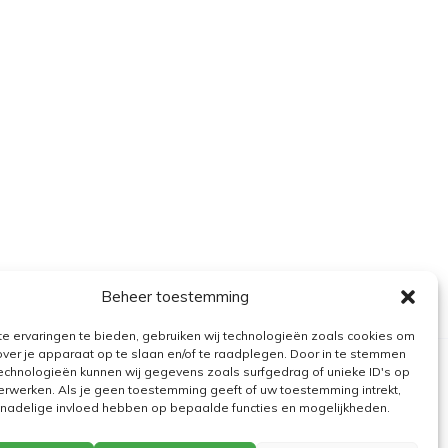
Beheer toestemming
e ervaringen te bieden, gebruiken wij technologieën zoals cookies om
over je apparaat op te slaan en/of te raadplegen. Door in te stemmen
echnologieën kunnen wij gegevens zoals surfgedrag of unieke ID's op
erwerken. Als je geen toestemming geeft of uw toestemming intrekt,
n nadelige invloed hebben op bepaalde functies en mogelijkheden.