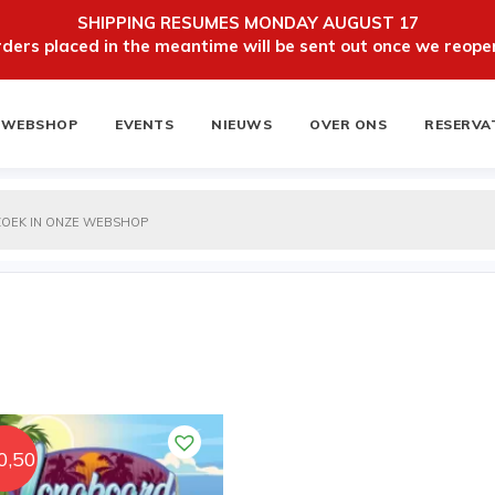
SHIPPING RESUMES MONDAY AUGUST 17
ers placed in the meantime will be sent out once we reopen
WEBSHOP
EVENTS
NIEUWS
OVER ONS
RESERVA
ten
NIEUWSBRIEF
0,50