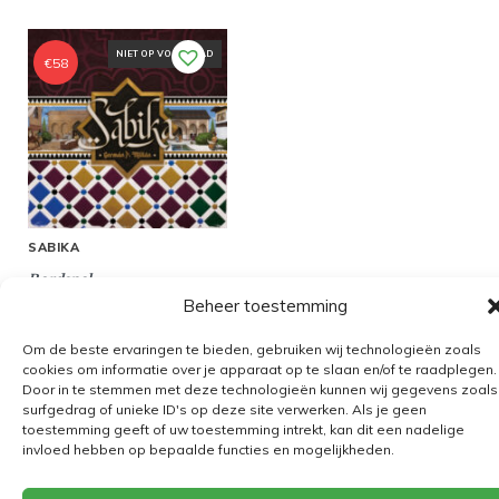
NIET OP VOORRAAD
€
58
SABIKA
Bordspel
Beheer toestemming
Om de beste ervaringen te bieden, gebruiken wij technologieën zoals
cookies om informatie over je apparaat op te slaan en/of te raadplegen.
Door in te stemmen met deze technologieën kunnen wij gegevens zoals
Algemene voorwaarden
surfgedrag of unieke ID's op deze site verwerken. Als je geen
toestemming geeft of uw toestemming intrekt, kan dit een nadelige
Verzending
invloed hebben op bepaalde functies en mogelijkheden.
Retourbeleid