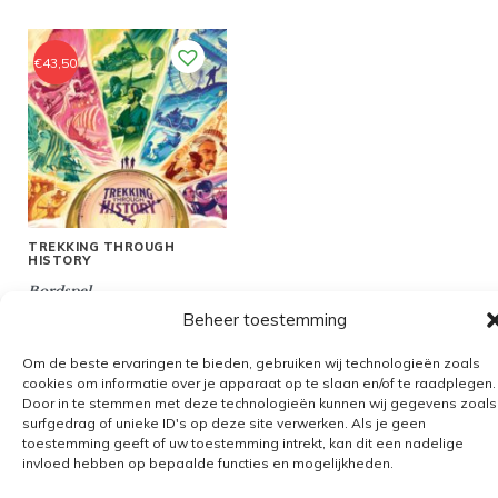
€
43,50
TREKKING THROUGH
HISTORY
Bordspel
Beheer toestemming
Om de beste ervaringen te bieden, gebruiken wij technologieën zoals
cookies om informatie over je apparaat op te slaan en/of te raadplegen.
Door in te stemmen met deze technologieën kunnen wij gegevens zoals
Algemene voorwaarden
surfgedrag of unieke ID's op deze site verwerken. Als je geen
toestemming geeft of uw toestemming intrekt, kan dit een nadelige
Verzending
invloed hebben op bepaalde functies en mogelijkheden.
Retourbeleid