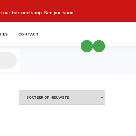
 our bar and shop. See you soon!
TIES
CONTACT