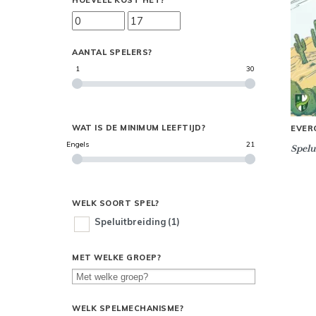
HOEVEEL KOST HET?
AANTAL SPELERS?
1
30
WAT IS DE MINIMUM LEEFTIJD?
EVER
Engels
21
Spelu
WELK SOORT SPEL?
Speluitbreiding
(1)
MET WELKE GROEP?
WELK SPELMECHANISME?