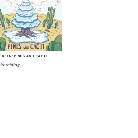
GREEN: PINES AND CACTI
itbreiding