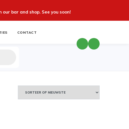
 our bar and shop. See you soon!
TIES
CONTACT