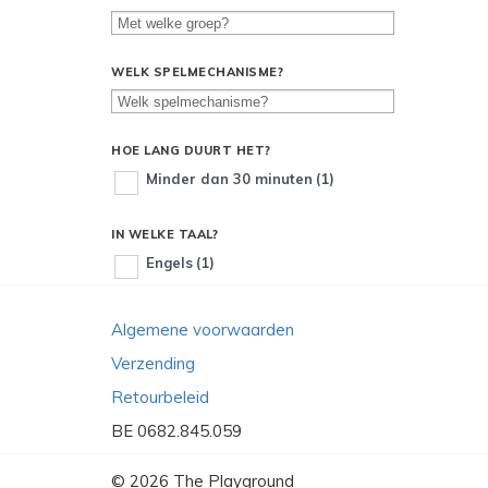
WELK SPELMECHANISME?
HOE LANG DUURT HET?
Minder dan 30 minuten
(1)
IN WELKE TAAL?
Engels
(1)
Algemene voorwaarden
Verzending
Retourbeleid
BE 0682.845.059
© 2026
The Playground