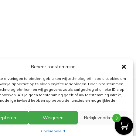
Beheer toestemming
e ervaringen te bieden, gebruiken wij technologieën zoals cookies om
over je apparaat op te slaan en/of te raadplegen. Door in te stemmen
echnologieën kunnen wij gegevens zoals surfgedrag of unieke ID's op
erwerken. Als je geen toestemming geeft of uw toestemming intrekt,
n nadelige invloed hebben op bepaalde functies en mogelijkheden.
epteren
Weigeren
Bekijk voorkeuren
0
Cookiebeleid