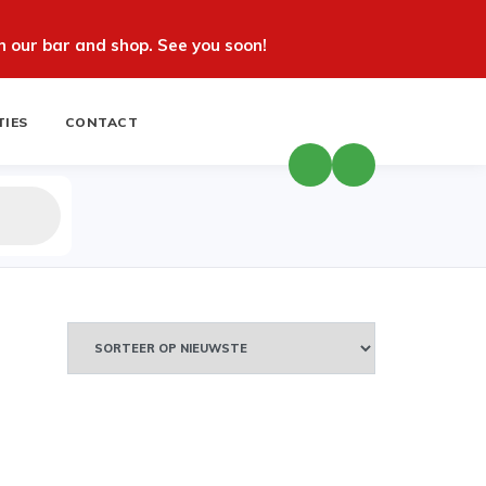
 our bar and shop. See you soon!
TIES
CONTACT