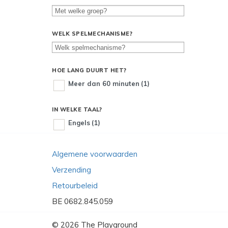
WELK SPELMECHANISME?
HOE LANG DUURT HET?
Meer dan 60 minuten
(1)
IN WELKE TAAL?
Engels
(1)
Algemene voorwaarden
Verzending
Retourbeleid
BE 0682.845.059
© 2026
The Playground