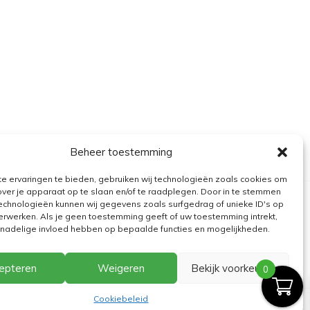
Beheer toestemming
e ervaringen te bieden, gebruiken wij technologieën zoals cookies om
over je apparaat op te slaan en/of te raadplegen. Door in te stemmen
echnologieën kunnen wij gegevens zoals surfgedrag of unieke ID's op
erwerken. Als je geen toestemming geeft of uw toestemming intrekt,
n nadelige invloed hebben op bepaalde functies en mogelijkheden.
epteren
Weigeren
Bekijk voorkeuren
0
Cookiebeleid