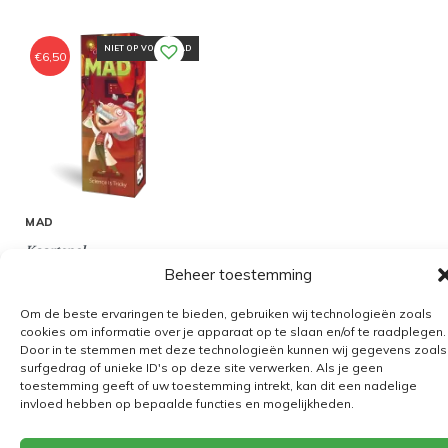
NIET OP VOORRAAD
€
6,50
MAD
Kaartspel
Beheer toestemming
Om de beste ervaringen te bieden, gebruiken wij technologieën zoals
cookies om informatie over je apparaat op te slaan en/of te raadplegen.
Door in te stemmen met deze technologieën kunnen wij gegevens zoals
Algemene voorwaarden
surfgedrag of unieke ID's op deze site verwerken. Als je geen
toestemming geeft of uw toestemming intrekt, kan dit een nadelige
Verzending
invloed hebben op bepaalde functies en mogelijkheden.
Retourbeleid