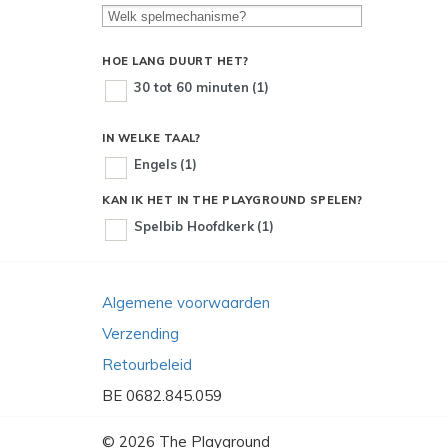
HOE LANG DUURT HET?
30 tot 60 minuten
(1)
IN WELKE TAAL?
Engels
(1)
KAN IK HET IN THE PLAYGROUND SPELEN?
Spelbib Hoofdkerk
(1)
Algemene voorwaarden
Verzending
Retourbeleid
BE 0682.845.059
© 2026
The Playground