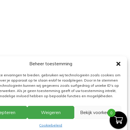
Beheer toestemming
e ervaringen te bieden, gebruiken wij technologieën zoals cookies om
over je apparaat op te slaan en/of te raadplegen. Door in te stemmen
echnologieën kunnen wij gegevens zoals surfgedrag of unieke ID's op
erwerken. Als je geen toestemming geeft of uw toestemming intrekt,
n nadelige invloed hebben op bepaalde functies en mogelijkheden.
epteren
Weigeren
Bekijk voorkeuren
0
Cookiebeleid