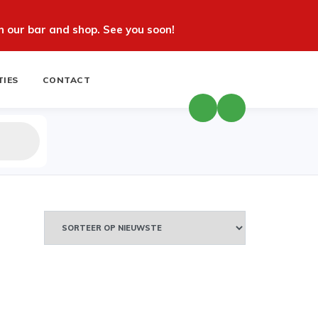
 our bar and shop. See you soon!
TIES
CONTACT