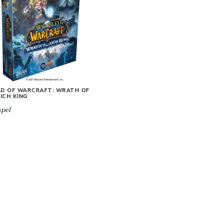
D OF WARCRAFT: WRATH OF
ICH KING
pel