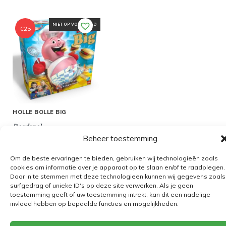
NIET OP VOORRAAD
€
25
HOLLE BOLLE BIG
Bordspel
Beheer toestemming
Om de beste ervaringen te bieden, gebruiken wij technologieën zoals
cookies om informatie over je apparaat op te slaan en/of te raadplegen.
Door in te stemmen met deze technologieën kunnen wij gegevens zoals
Algemene voorwaarden
surfgedrag of unieke ID's op deze site verwerken. Als je geen
toestemming geeft of uw toestemming intrekt, kan dit een nadelige
Verzending
invloed hebben op bepaalde functies en mogelijkheden.
Retourbeleid