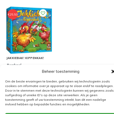
€
25,50
JAKKIEBAK! KIPPENKAK!
Bordspel
Beheer toestemming
Om de beste ervaringen te bieden, gebruiken wij technologieën zoals
cookies om informatie over je apparaat op te slaan en/of te raadplegen.
Door in te stemmen met deze technologieën kunnen wij gegevens zoals
Algemene voorwaarden
surfgedrag of unieke ID's op deze site verwerken. Als je geen
toestemming geeft of uw toestemming intrekt, kan dit een nadelige
Verzending
invloed hebben op bepaalde functies en mogelijkheden.
Retourbeleid