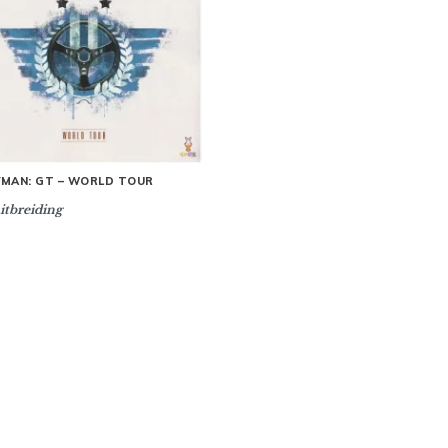
YMAN: GT – WORLD TOUR
itbreiding