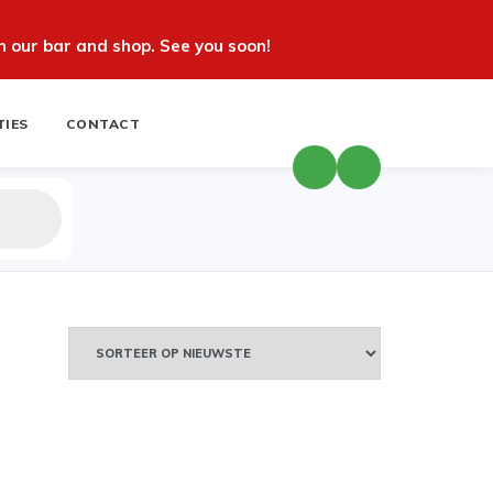
 our bar and shop. See you soon!
TIES
CONTACT