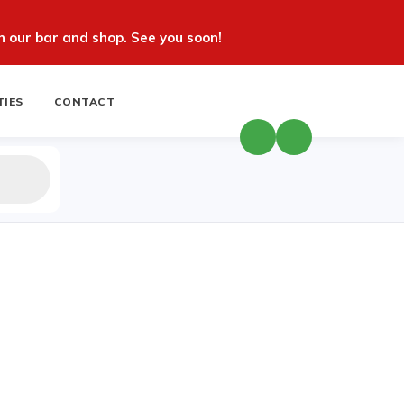
 our bar and shop. See you soon!
TIES
CONTACT