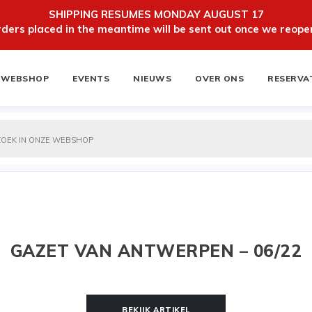
SHIPPING RESUMES MONDAY AUGUST 17
ers placed in the meantime will be sent out once we reopen
WEBSHOP
EVENTS
NIEUWS
OVER ONS
RESERVA
ten
NIEUWSBRIEF
GAZET VAN ANTWERPEN – 06/22
BEKIJK ARTIKEL