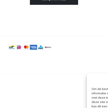
Om de best
informatie 
met deze t
deze site v
kan dit ee