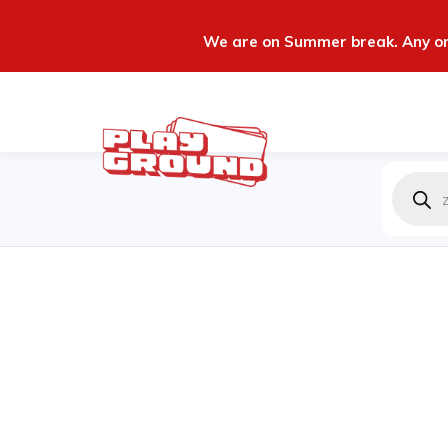
We are on Summer break. Any ord
Produc
zoeken