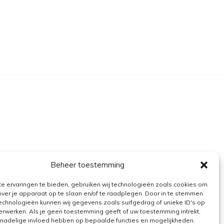
Beheer toestemming
e ervaringen te bieden, gebruiken wij technologieën zoals cookies om
over je apparaat op te slaan en/of te raadplegen. Door in te stemmen
echnologieën kunnen wij gegevens zoals surfgedrag of unieke ID's op
erwerken. Als je geen toestemming geeft of uw toestemming intrekt,
n nadelige invloed hebben op bepaalde functies en mogelijkheden.