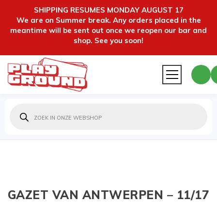
SHIPPING RESUMES MONDAY AUGUST 17
We are on Summer break. Any orders placed in the
meantime will be sent out once we reopen our bar and
shop. See you soon!
Producten
zoeken
GAZET VAN ANTWERPEN – 11/17