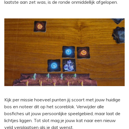
laatste aan zet was, is de ronde onmiddellijk afgelopen.
Kijk per missie hoeveel punten jij scoort met jouw huidige
bos en noteer dit op het scoreblok. Verwijder alle
bosfiches uit jouw persoonlijke speelgebied, maar laat de
lichtjes liggen. Tot slot mag je jouw kat naar een nieuw
veld verplaatsen als je dat wenst.