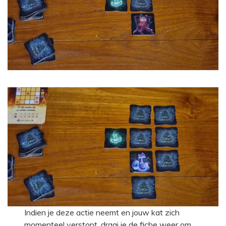
Indien je deze actie neemt en jouw kat zich
momenteel verstopt, draai je de fiche weer om