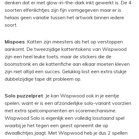
denken dat er met glow-in-the-dark inkt gewerkt is. De 4
soorten elfenlichtjes zijn fijn vormgegeven maar er is
helaas geen variatie tussen het artwork binnen iedere
soort.
Mispoes
: Katten zijn meesters als het op verstoppen
aankomt. De tweezijdige kattentokens van Wispwood
zijn een heel leuke toets, maar de stickers die de
boomstronk en de kattenfiche aan elkaar moeten kleven
zijn niet altijd een succes. Gelukkig lost een extra stukje
dubbelzijdige tape dit probleem op.
Solo
puzzelpret
: Je kan Wispwood ook in je eentje
spelen, want er is een afzonderlijke solo-variant voorzien
met extra spelcomponenten en scoremechanisme.
Wispwood Solo is eigenlijk een volledig losstaand spel
waarbij je het tegen een geest opneemt die op
dwaallichtjes jaagt. Met Wispwood heb je dus 2 spellen