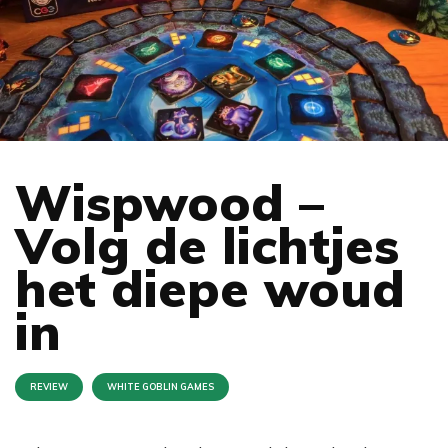
Wispwood –
Volg de lichtjes
het diepe woud
in
REVIEW
WHITE GOBLIN GAMES