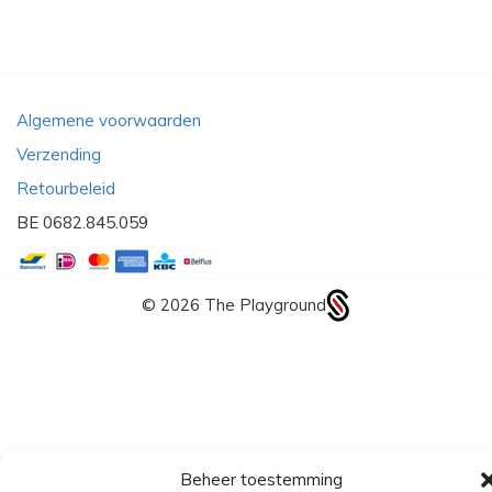
Algemene voorwaarden
Verzending
Retourbeleid
BE 0682.845.059
© 2026
The Playground
Beheer toestemming