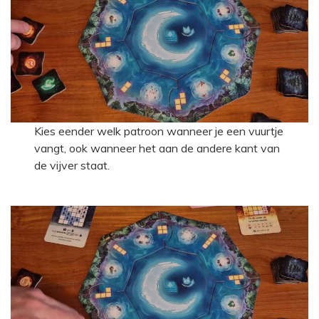
Kies eender welk patroon wanneer je een vuurtje
vangt, ook wanneer het aan de andere kant van
de vijver staat.