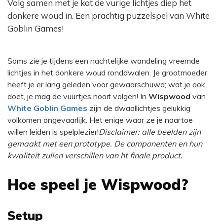
Volg samen met je kat de vurige lichtjes diep het
donkere woud in. Een prachtig puzzelspel van White
Goblin Games!
Soms zie je tijdens een nachtelijke wandeling vreemde
lichtjes in het donkere woud ronddwalen. Je grootmoeder
heeft je er lang geleden voor gewaarschuwd; wat je ook
doet, je mag de vuurtjes nooit volgen! In
Wispwood
van
White Goblin Games
zijn de dwaallichtjes gelukkig
volkomen ongevaarlijk. Het enige waar ze je naartoe
willen leiden is spelplezier!
Disclaimer: alle beelden zijn
gemaakt met een prototype. De componenten en hun
kwaliteit zullen verschillen van ht finale product.
Hoe speel je Wispwood?
Setup