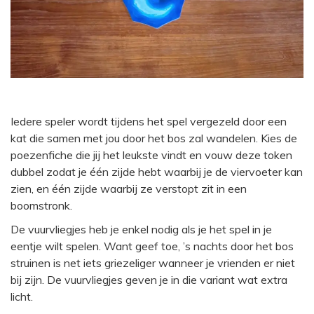
Iedere speler wordt tijdens het spel vergezeld door een
kat die samen met jou door het bos zal wandelen. Kies de
poezenfiche die jij het leukste vindt en vouw deze token
dubbel zodat je één zijde hebt waarbij je de viervoeter kan
zien, en één zijde waarbij ze verstopt zit in een
boomstronk.
De vuurvliegjes heb je enkel nodig als je het spel in je
eentje wilt spelen. Want geef toe, ’s nachts door het bos
struinen is net iets griezeliger wanneer je vrienden er niet
bij zijn. De vuurvliegjes geven je in die variant wat extra
licht.