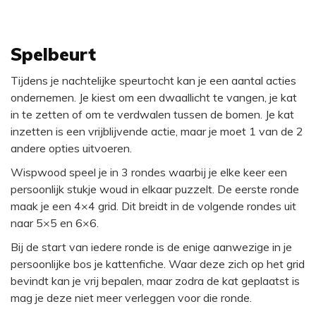
Spelbeurt
Tijdens je nachtelijke speurtocht kan je een aantal acties
ondernemen. Je kiest om een dwaallicht te vangen, je kat
in te zetten of om te verdwalen tussen de bomen. Je kat
inzetten is een vrijblijvende actie, maar je moet 1 van de 2
andere opties uitvoeren.
Wispwood speel je in 3 rondes waarbij je elke keer een
persoonlijk stukje woud in elkaar puzzelt. De eerste ronde
maak je een 4×4 grid. Dit breidt in de volgende rondes uit
naar 5×5 en 6×6.
Bij de start van iedere ronde is de enige aanwezige in je
persoonlijke bos je kattenfiche. Waar deze zich op het grid
bevindt kan je vrij bepalen, maar zodra de kat geplaatst is
mag je deze niet meer verleggen voor die ronde.