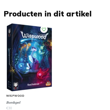
Producten in dit artikel
WISPWOOD
Bordspel
€
30