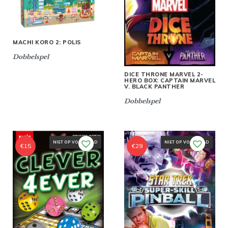
MACHI KORO 2: POLIS
Dobbelspel
DICE THRONE MARVEL 2-
HERO BOX: CAPTAIN MARVEL
V. BLACK PANTHER
Dobbelspel
NIET OP VOORRAAD
NIET OP VOORRAAD
€
15
€
29