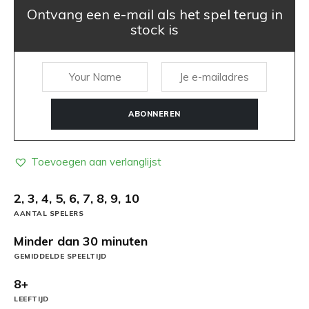
Ontvang een e-mail als het spel terug in
stock is
ABONNEREN
Toevoegen aan verlanglijst
2, 3, 4, 5, 6, 7, 8, 9, 10
AANTAL SPELERS
Minder dan 30 minuten
GEMIDDELDE SPEELTIJD
8+
LEEFTIJD