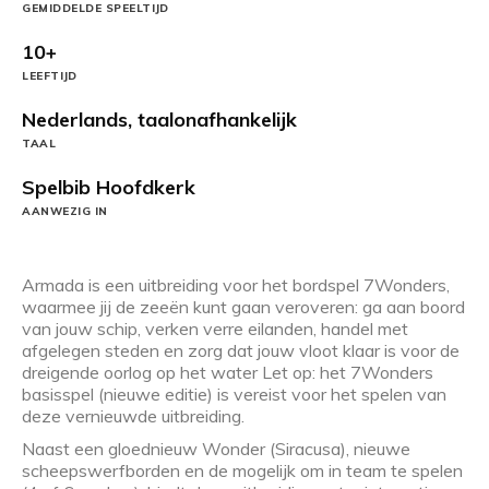
GEMIDDELDE SPEELTIJD
10+
LEEFTIJD
Nederlands, taalonafhankelijk
TAAL
Spelbib Hoofdkerk
AANWEZIG IN
Armada is een uitbreiding voor het bordspel 7Wonders,
waarmee jij de zeeën kunt gaan veroveren: ga aan boord
van jouw schip, verken verre eilanden, handel met
afgelegen steden en zorg dat jouw vloot klaar is voor de
dreigende oorlog op het water Let op: het 7Wonders
basisspel (nieuwe editie) is vereist voor het spelen van
deze vernieuwde uitbreiding.
Naast een gloednieuw Wonder (Siracusa), nieuwe
scheepswerfborden en de mogelijk om in team te spelen