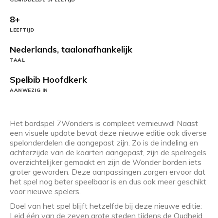
8+
LEEFTIJD
Nederlands, taalonafhankelijk
TAAL
Spelbib Hoofdkerk
AANWEZIG IN
Het bordspel 7Wonders is compleet vernieuwd! Naast
een visuele update bevat deze nieuwe editie ook diverse
spelonderdelen die aangepast zijn. Zo is de indeling en
achterzijde van de kaarten aangepast, zijn de spelregels
overzichtelijker gemaakt en zijn de Wonder borden iets
groter geworden. Deze aanpassingen zorgen ervoor dat
het spel nog beter speelbaar is en dus ook meer geschikt
voor nieuwe spelers.
Doel van het spel blijft hetzelfde bij deze nieuwe editie:
Leid één van de zeven grote steden tijdens de Oudheid,