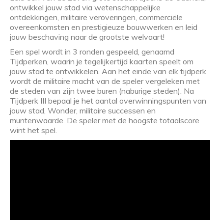
ontwikkel jouw stad via wetenschappelijke
ontdekkingen, militaire veroveringen, commerciële
overeenkomsten en prestigieuze bouwwerken en leid
jouw beschaving naar de grootste welvaart!
Een spel wordt in 3 ronden gespeeld, genaamd
Tijdperken, waarin je tegelijkertijd kaarten speelt om
jouw stad te ontwikkelen. Aan het einde van elk tijdperk
wordt de militaire macht van de speler vergeleken met
de steden van zijn twee buren (naburige steden). Na
Tijdperk III bepaal je het aantal overwinningspunten van
jouw stad, Wonder, militaire successen en
muntenwaarde. De speler met de hoogste totaalscore
wint het spel.