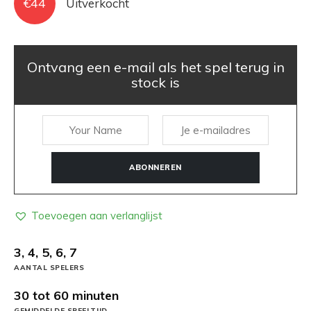
€
44
Uitverkocht
Ontvang een e-mail als het spel terug in
stock is
ABONNEREN
Toevoegen aan verlanglijst
3, 4, 5, 6, 7
AANTAL SPELERS
30 tot 60 minuten
GEMIDDELDE SPEELTIJD