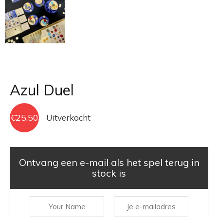
Azul Duel
€
25,50
Uitverkocht
Ontvang een e-mail als het spel terug in
stock is