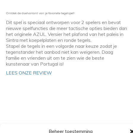
Ontdek de duelvariant van je favoriete tegelspel!
Dit spel is speciaal ontworpen voor 2 spelers en bevat
nieuwe spelfuncties die meer tactische opties bieden dan
het originele AZUL. Versier het plafond van het paleis in
Sintra met koepelplaten en ronde tegels.
Stapel de tegels in een volgorde naar keuze zodat je
tegenstander het aanbod niet kan weigeren. Daag
familie en vrienden uit om te zien wie de beste
kunstenaar van Portugal is!
LEES ONZE REVIEW
Beheer toestemming
Algemene voorwaarden