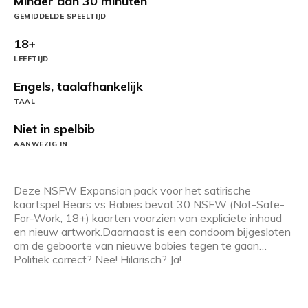
Minder dan 30 minuten
GEMIDDELDE SPEELTIJD
18+
LEEFTIJD
Engels, taalafhankelijk
TAAL
Niet in spelbib
AANWEZIG IN
Deze NSFW Expansion pack voor het satirische
kaartspel Bears vs Babies bevat 30 NSFW (Not-Safe-
For-Work, 18+) kaarten voorzien van expliciete inhoud
en nieuw artwork.Daarnaast is een condoom bijgesloten
om de geboorte van nieuwe babies tegen te gaan…
Politiek correct? Nee! Hilarisch? Ja!