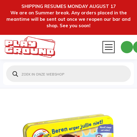
SHIPPING RESUMES MONDAY AUGUST 17
We are on Summer break. Any orders placed in the
meantime will be sent out once we reopen our bar and
shop. See you soon!
Producten
zoeken