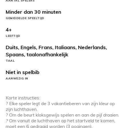
AANTAL SPELERS
Minder dan 30 minuten
GEMIDDELDE SPEELTIJD
4+
LEEFTIJD
Duits, Engels, Frans, Italiaans, Nederlands,
Spaans, taalonafhankelijk
TAAL
Niet in spelbib
AANWEZIG IN
Korte instructies:
? Elke speler legt de 3 vakantieberen van zijn kleur op
zijn luchthaven.
? Om de beurt kloksgewijs spelen en aan de pijl draaien.
? Om vanuit de luchthaven op het startveld te komen,
moet een 6 gedraaid worden (3 pogingen).