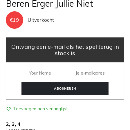
Beren Erger Jullie Niet
€
19
Uitverkocht
Ontvang een e-mail als het spel terug in
stock is
ABONNEREN
Toevoegen aan verlanglijst
2, 3, 4