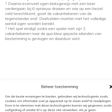
? Daarna evenveel ogen kloksgewijs met een beer
verdergaan, bij 6 opnieuw draaien en wie op een bezet
veld terechtkomt, gooit de vakantieberen van de
tegenstander eraf. Doelvelden moeten met het volledige
aantal ogen worden bereikt.
? Het spel eindigt zodra een speler met zijn 3
vakantieberen naar de qua kleur gepaste eilanden van
bestemming is gevlogen en daardoor wint.
Beheer toestemming
Algemene voorwaarden
Verzending
Om de beste ervaringen te bieden, gebruiken wij technologieën zoals
cookies om informatie over je apparaat op te slaan en/of te raadplegen.
Retourbeleid
Door in te stemmen met deze technologieën kunnen wij gegevens zoals
surfgedrag of unieke ID's op deze site verwerken. Als je geen