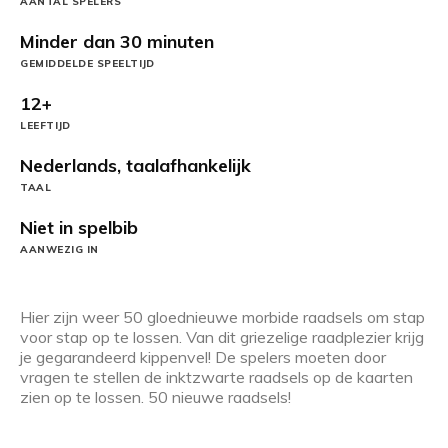
AANTAL SPELERS
Minder dan 30 minuten
GEMIDDELDE SPEELTIJD
12+
LEEFTIJD
Nederlands, taalafhankelijk
TAAL
Niet in spelbib
AANWEZIG IN
Hier zijn weer 50 gloednieuwe morbide raadsels om stap
voor stap op te lossen. Van dit griezelige raadplezier krijg
je gegarandeerd kippenvel! De spelers moeten door
vragen te stellen de inktzwarte raadsels op de kaarten
zien op te lossen. 50 nieuwe raadsels!