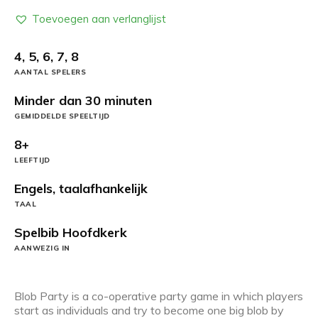
Toevoegen aan verlanglijst
4, 5, 6, 7, 8
AANTAL SPELERS
Minder dan 30 minuten
GEMIDDELDE SPEELTIJD
8+
LEEFTIJD
Engels, taalafhankelijk
TAAL
Spelbib Hoofdkerk
AANWEZIG IN
Blob Party is a co-operative party game in which players
start as individuals and try to become one big blob by