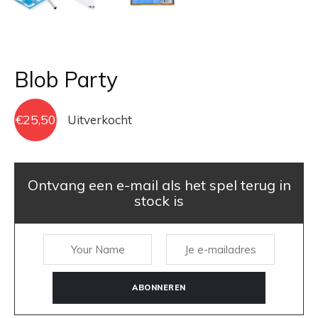
Blob Party
€
25,50
Uitverkocht
Ontvang een e-mail als het spel terug in
stock is
ABONNEREN