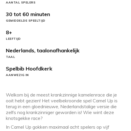
AANTAL SPELERS
30 tot 60 minuten
GEMIDDELDE SPEELTIJD
8+
LEEFTIJD
Nederlands, taalonafhankelijk
TAAL
Spelbib Hoofdkerk
AANWEZIG IN
Welkom bij de meest krankzinnige kamelenrace die je
ooit hebt gezien! Het veelbekroonde spel Camel Up is
terug in een gloednieuwe, Nederlandstalige versie die
zelfs nog krankzinniger geworden is! Wie wint deze
knotsgekke race?
In Camel Up gokken maximaal acht spelers op vijf