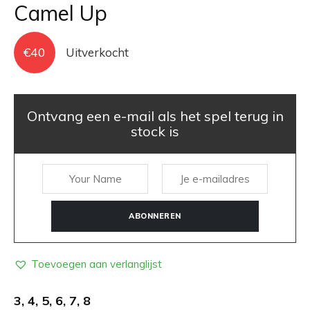
Camel Up
€
40
Uitverkocht
Ontvang een e-mail als het spel terug in
stock is
ABONNEREN
Toevoegen aan verlanglijst
3, 4, 5, 6, 7, 8