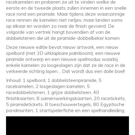
racekamelen en proberen ze uit te vinden welke de
eerste en de tweede plaats zullen innemen in een snelle
race rond een piramide. Maar tijdens deze waanzinnige
race rennen de kamelen niet netjes, maar landen soms
op elkaar en worden zo naar de finish gevoerd. De
volgorde van vertrek hangt bovendien af van de
dobbelstenen die uit de piramide-dobbelbeker komen.
Deze nieuwe editie bevat nieuw artwork, een nieuw
spelbord (met 3D uitklapbare palmboom), een nieuwe
piramide ontwerp en een nieuwe spelmodus waarbij
enkele kamelen zo losgeslagen zijn dat ze de race in de
verkeerde richting lopen… Dat wordt dus een dolle boel!
Inhoud: 1 spelbord, 1 dobbelsteenpiramide, 5
racekamelen, 2 losgeslagen kamelen, 5
racedobbelstenen, 1 grijze dobbelsteen, 40
finishkaarten, 8 samenwerkingskaarten, 20 racetickets,
5 piramidetickets, 8 toeschouwertegels, 80 Egyptische
pondmunten, 1 startspelerfiche en een spelhandleiding.