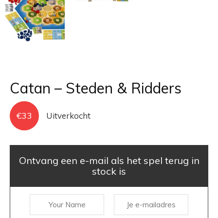
Catan – Steden & Ridders
€
33
Uitverkocht
Ontvang een e-mail als het spel terug in
stock is