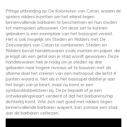
Pittige uitbreiding op De Kolonisten van Catan, waarin de
spelers ridders inzetten om het eiland tegen
binnenvallende barbaren te beschermen en hun steden
tot metropolen uitbouwen. Om deze set te kunnen
gebruiken is een exemplaar van het basisspel vereist.
Het is ook mogelijk om Steden en Ridders met De
Zeevaarders van Catan te combineren. Steden en
Ridders bevat handelswaren zoals munten en papier, die
je krijgt als een getal aan je stad wordt geworpen. Deze
handelswaren heb je nodig om je steden op drie
gebieden naar hogere niveaus uit te bouwen met als
ultieme doel het creëren van een metropool, die liefst 4
punten waard is. Net als in het basisspel dobbel je aan
het begin van je beurt, maar nu komt er een
symbooldobbelsteen bij. Deze bepaalt of je een
ontwikkelingskaart verdient of dat het barbarenschip
dichterbij komt. Wie zich niet goed met ridders tegen
binnenvallende barbaren wapent, kan zomaar een stad
aan de barbaren verliezen.