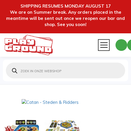
SHIPPING RESUMES MONDAY AUGUST 17
We are on Summer break. Any orders placed in the
meantime will be sent out once we reopen our bar and
shop. See you soon!
Producten
zoeken