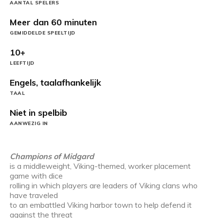
AANTAL SPELERS
Meer dan 60 minuten
GEMIDDELDE SPEELTIJD
10+
LEEFTIJD
Engels, taalafhankelijk
TAAL
Niet in spelbib
AANWEZIG IN
Champions of Midgard
is a middleweight, Viking-themed, worker placement
game with dice
rolling in which players are leaders of Viking clans who
have traveled
to an embattled Viking harbor town to help defend it
against the threat