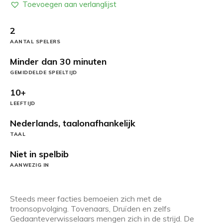
Toevoegen aan verlanglijst
2
AANTAL SPELERS
Minder dan 30 minuten
GEMIDDELDE SPEELTIJD
10+
LEEFTIJD
Nederlands, taalonafhankelijk
TAAL
Niet in spelbib
AANWEZIG IN
Steeds meer facties bemoeien zich met de
troonsopvolging. Tovenaars, Druïden en zelfs
Gedaanteverwisselaars mengen zich in de strijd. De