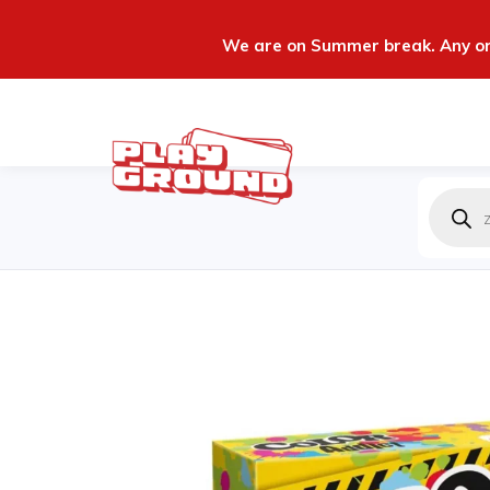
We are on Summer break. Any ord
Produc
zoeken