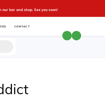
 our bar and shop. See you soon!
TIES
CONTACT
ddict