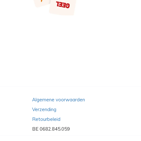
Algemene voorwaarden
Verzending
Retourbeleid
BE 0682.845.059