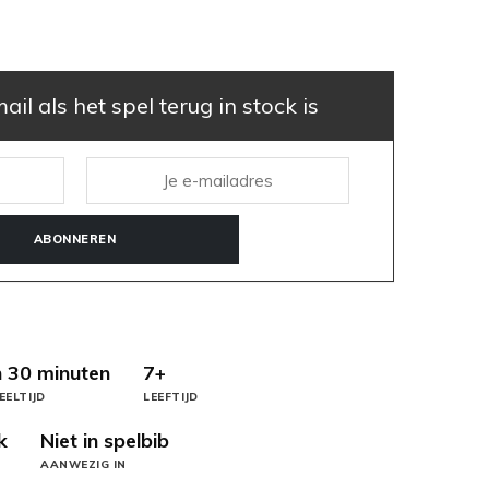
il als het spel terug in stock is
ABONNEREN
 30 minuten
7+
EELTIJD
LEEFTIJD
k
Niet in spelbib
AANWEZIG IN