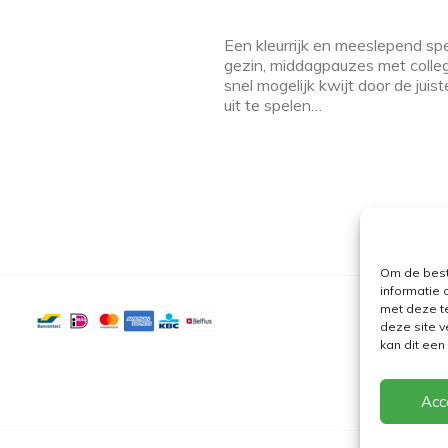
Een kleurrijk en meeslepend spe
gezin, middagpauzes met collega
snel mogelijk kwijt door de juis
uit te spelen…
Om de best
informatie 
met deze t
deze site v
kan dit ee
Acc