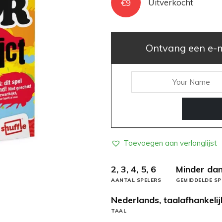
€
9
Uitverkocht
Ontvang een e-ma
Toevoegen aan verlanglijst
2, 3, 4, 5, 6
Minder dan
AANTAL SPELERS
GEMIDDELDE SP
Nederlands, taalafhankelij
TAAL