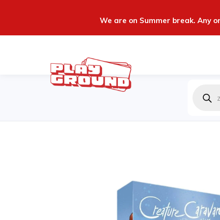
We are on Summer break. Any ord
Produc
zoeken