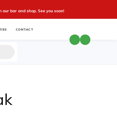
 our bar and shop. See you soon!
TIES
CONTACT
ak