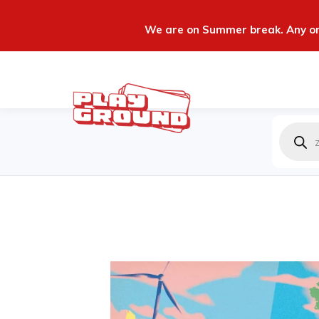
We are on Summer break. Any ord
Produc
zoeken