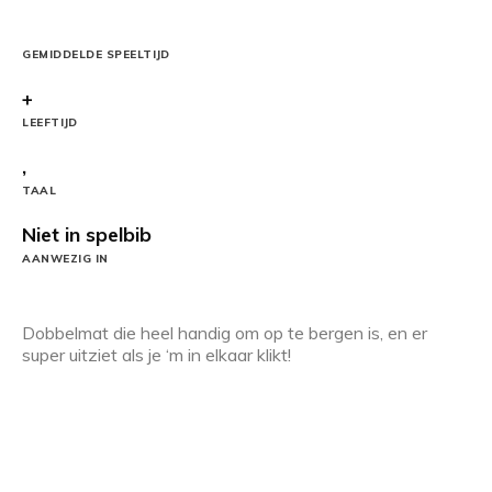
GEMIDDELDE SPEELTIJD
+
LEEFTIJD
,
TAAL
Niet in spelbib
AANWEZIG IN
Dobbelmat die heel handig om op te bergen is, en er
super uitziet als je ‘m in elkaar klikt!