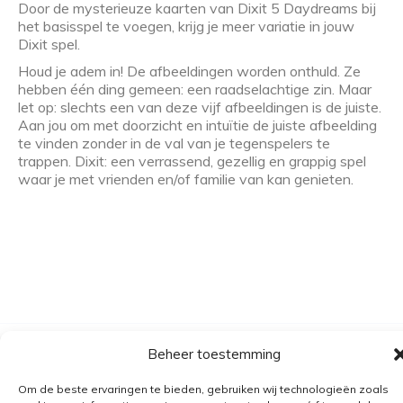
Door de mysterieuze kaarten van Dixit 5 Daydreams bij
het basisspel te voegen, krijg je meer variatie in jouw
Dixit spel.
Houd je adem in! De afbeeldingen worden onthuld. Ze
hebben één ding gemeen: een raadselachtige zin. Maar
let op: slechts een van deze vijf afbeeldingen is de juiste.
Aan jou om met doorzicht en intuïtie de juiste afbeelding
te vinden zonder in de val van je tegenspelers te
trappen. Dixit: een verrassend, gezellig en grappig spel
waar je met vrienden en/of familie van kan genieten.
Beheer toestemming
Algemene voorwaarden
Verzending
Om de beste ervaringen te bieden, gebruiken wij technologieën zoals