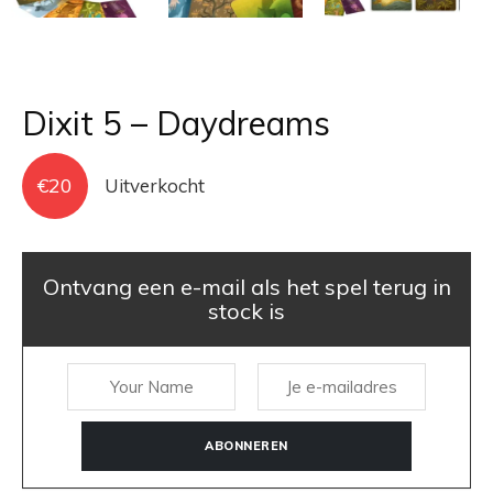
Dixit 5 – Daydreams
€
20
Uitverkocht
Ontvang een e-mail als het spel terug in
stock is
ABONNEREN