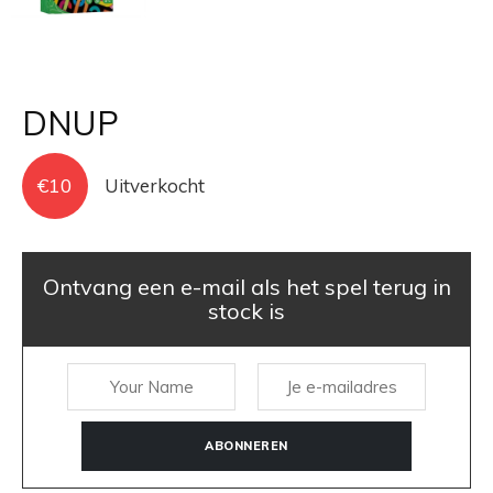
DNUP
€
10
Uitverkocht
Ontvang een e-mail als het spel terug in
stock is
ABONNEREN