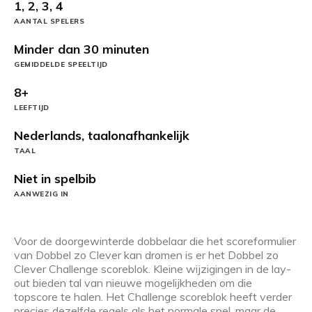
1, 2, 3, 4
AANTAL SPELERS
Minder dan 30 minuten
GEMIDDELDE SPEELTIJD
8+
LEEFTIJD
Nederlands, taalonafhankelijk
TAAL
Niet in spelbib
AANWEZIG IN
Voor de doorgewinterde dobbelaar die het scoreformulier
van Dobbel zo Clever kan dromen is er het Dobbel zo
Clever Challenge scoreblok. Kleine wijzigingen in de lay-
out bieden tal van nieuwe mogelijkheden om die
topscore te halen. Het Challenge scoreblok heeft verder
precies dezelfde regels als het normale spel, maar de