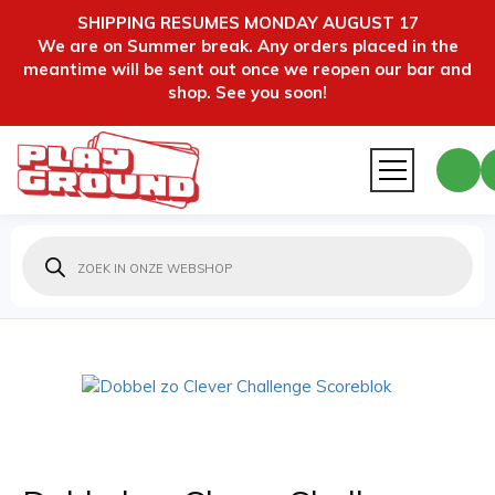
SHIPPING RESUMES MONDAY AUGUST 17
We are on Summer break. Any orders placed in the
meantime will be sent out once we reopen our bar and
shop. See you soon!
Producten
zoeken