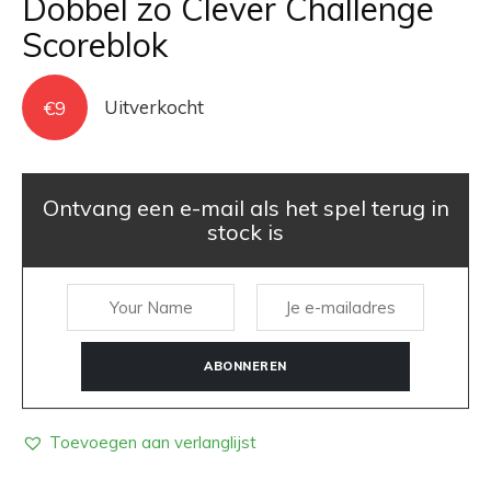
Dobbel zo Clever Challenge
Scoreblok
€
9
Uitverkocht
Ontvang een e-mail als het spel terug in
stock is
ABONNEREN
Toevoegen aan verlanglijst