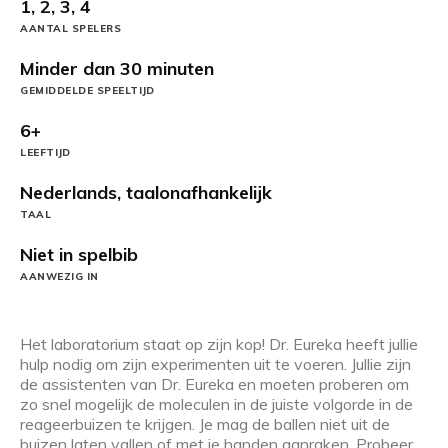
1, 2, 3, 4
AANTAL SPELERS
Minder dan 30 minuten
GEMIDDELDE SPEELTIJD
6+
LEEFTIJD
Nederlands, taalonafhankelijk
TAAL
Niet in spelbib
AANWEZIG IN
Het laboratorium staat op zijn kop! Dr. Eureka heeft jullie
hulp nodig om zijn experimenten uit te voeren. Jullie zijn
de assistenten van Dr. Eureka en moeten proberen om
zo snel mogelijk de moleculen in de juiste volgorde in de
reageerbuizen te krijgen. Je mag de ballen niet uit de
buizen laten vallen of met je handen aanraken. Probeer